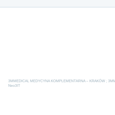
3MMEDICAL MEDYCYNA KOMPLEMENTARNA – KRAKÓW ; 3M
Neo3IT