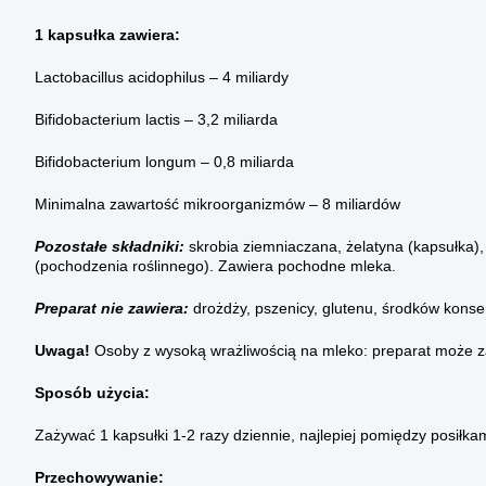
1 kapsułka zawiera:
Lactobacillus acidophilus – 4 miliardy
Bifidobacterium lactis – 3,2 miliarda
Bifidobacterium longum – 0,8 miliarda
Minimalna zawartość mikroorganizmów – 8 miliardów
Pozostałe składniki:
skrobia ziemniaczana, żelatyna (kapsułka),
(pochodzenia roślinnego). Zawiera pochodne mleka.
Preparat nie zawiera:
drożdży, pszenicy, glutenu, środków konse
Uwaga!
Osoby z wysoką wrażliwością na mleko: preparat może zaw
Sposób użycia:
Zażywać 1 kapsułki 1-2 razy dziennie, najlepiej pomiędzy posiłkam
Przechowywanie: