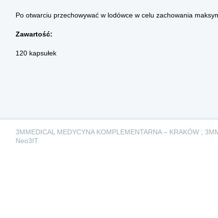
Po otwarciu przechowywać w lodówce w celu zachowania maksym
Zawartość:
120 kapsułek
3MMEDICAL MEDYCYNA KOMPLEMENTARNA – KRAKÓW ; 3M
Neo3IT