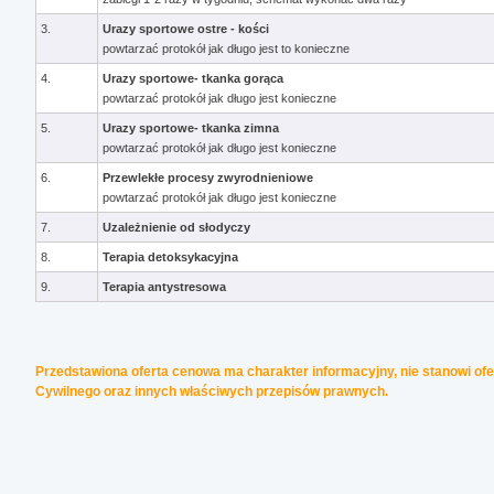
3.
Urazy sportowe ostre - kości
powtarzać protokół jak długo jest to konieczne
4.
Urazy sportowe- tkanka gorąca
powtarzać protokół jak długo jest konieczne
5.
Urazy sportowe- tkanka zimna
powtarzać protokół jak długo jest konieczne
6.
Przewlekłe procesy zwyrodnieniowe
powtarzać protokół jak długo jest konieczne
7.
Uzależnienie od słodyczy
8.
Terapia detoksykacyjna
9.
Terapia antystresowa
Przedstawiona oferta cenowa ma charakter informacyjny, nie stanowi ofe
Cywilnego oraz innych właściwych przepisów prawnych.