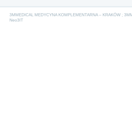
3MMEDICAL MEDYCYNA KOMPLEMENTARNA – KRAKÓW ; 3M
Neo3IT