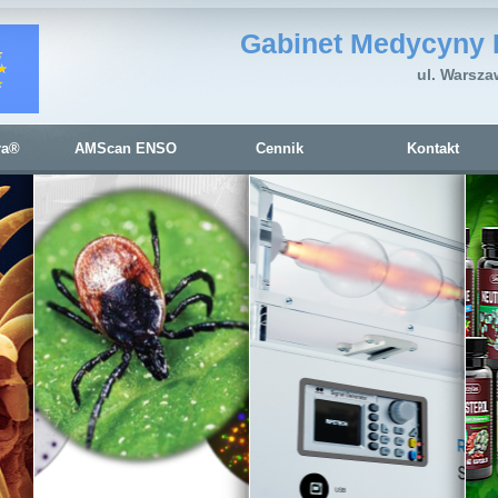
Gabinet Medycyny 
ul. Warsza
ra®
AMScan ENSO
Cennik
Kontakt