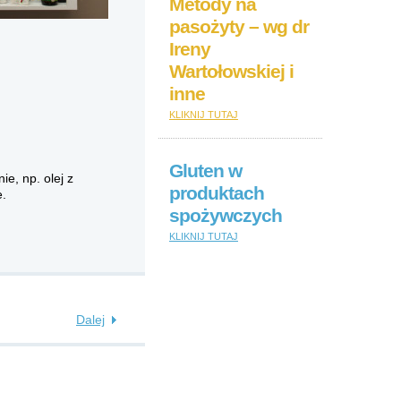
Metody na
pasożyty – wg dr
Ireny
Wartołowskiej i
inne
KLIKNIJ TUTAJ
Gluten w
e, np. olej z
produktach
e.
spożywczych
KLIKNIJ TUTAJ
Dalej