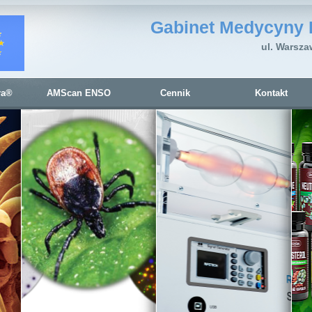
Gabinet Medycyny 
ul. Warsza
ra®
AMScan ENSO
Cennik
Kontakt