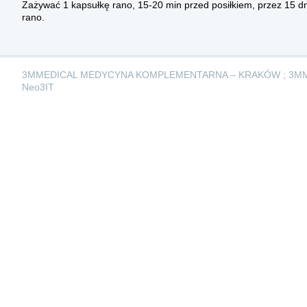
Zażywać 1 kapsułkę rano, 15-20 min przed posiłkiem, przez 15 dni
rano.
3MMEDICAL MEDYCYNA KOMPLEMENTARNA – KRAKÓW ; 3M
Neo3IT