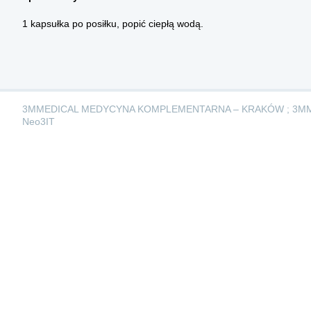
1 kapsułka po posiłku, popić ciepłą wodą.
3MMEDICAL MEDYCYNA KOMPLEMENTARNA – KRAKÓW ; 3M
Neo3IT