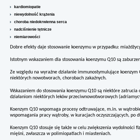
kardiomiopatie
niewydolność krążenia
choroba niedokrwienna serca
nadciśnienie tętnicze
niemiarowości
Dobre efekty daje stosowanie koenzymu w przypadku: miażdżycy, 
Istotnym wskazaniem dla stosowania koenzymu Q10 są zaburzeni
Ze względu na wyraźne działanie immunostymulujące koenzym Q
niektórych nowotworach, chorobach zakaźnych.
Wskazaniem do stosowania koenzymu Q10 są niektóre zatrucia 
działaniom niektórych leków przeciwnowotworowych (adriamycyn
Koenzym Q10 wspomaga procesy odtruwające, m.in. w wątrobie
wspomagania pracy wątroby, w kuracjach oczyszczających, po d
Koenzym Q10 stosuje się także w celu zwiększenia wydolności f
mięśni, zwłaszcza w polimiopatiach i miasteniach.