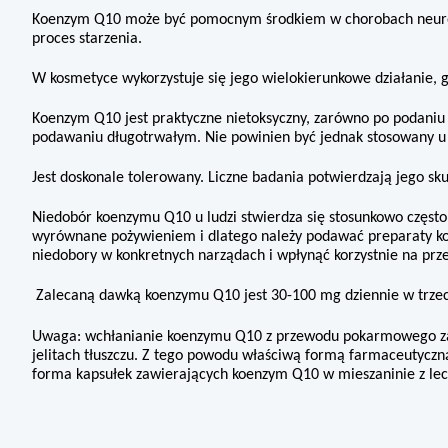
Koenzym Q10 może być pomocnym środkiem w chorobach neuro
proces starzenia.
W kosmetyce wykorzystuje się jego wielokierunkowe działanie, g
Koenzym Q10 jest praktyczne nietoksyczny, zarówno po podaniu 
podawaniu długotrwałym. Nie powinien być jednak stosowany u ko
Jest doskonale tolerowany. Liczne badania potwierdzają jego sk
Niedobór koenzymu Q10 u ludzi stwierdza się stosunkowo często
wyrównane pożywieniem i dlatego należy podawać preparaty 
niedobory w konkretnych narządach i wpłynąć korzystnie na pr
Zalecaną dawką koenzymu Q10 jest 30-100 mg dziennie w trz
Uwaga: wchłanianie koenzymu Q10 z przewodu pokarmowego zal
jelitach
tłuszczu. Z tego powodu właściwą formą farmaceutycz
forma kapsułek zawierających koenzym Q10 w mieszaninie z lec