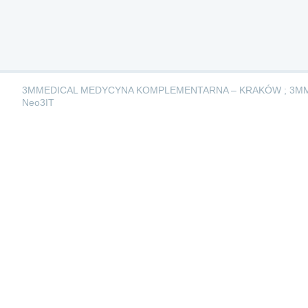
3MMEDICAL MEDYCYNA KOMPLEMENTARNA – KRAKÓW ; 3M
Neo3IT