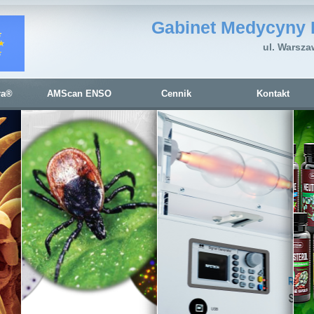
Gabinet Medycyny 
ul. Warsza
ra®
AMScan ENSO
Cennik
Kontakt