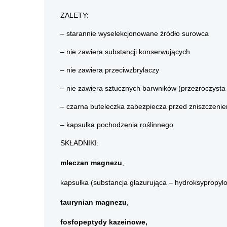
ZALETY:
– starannie wyselekcjonowane źródło surowca
– nie zawiera substancji konserwujących
– nie zawiera przeciwzbrylaczy
– nie zawiera sztucznych barwników (przezroczysta
– czarna buteleczka zabezpiecza przed zniszczenie
– kapsułka pochodzenia roślinnego
SKŁADNIKI:
mleczan magnezu
,
kapsułka (substancja glazurująca – hydroksypropylo
taurynian magnezu
,
fosfopeptydy kazeinowe,