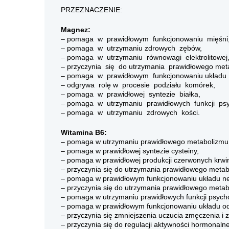
PRZEZNACZENIE:
Magnez:
– pomaga w prawidłowym funkcjonowaniu mięśni
– pomaga w utrzymaniu zdrowych zębów,
– pomaga w utrzymaniu równowagi elektrolitowej
– przyczynia się do utrzymania prawidłowego met
– pomaga w prawidłowym funkcjonowaniu układu
– odgrywa rolę w procesie podziału komórek,
– pomaga w prawidłowej syntezie białka,
– pomaga w utrzymaniu prawidłowych funkcji psy
– pomaga w utrzymaniu zdrowych kości.
Witamina B6:
– pomaga w utrzymaniu prawidłowego metabolizmu
– pomaga w prawidłowej syntezie cysteiny,
– pomaga w prawidłowej produkcji czerwonych krwi
– przyczynia się do utrzymania prawidłowego meta
– pomaga w prawidłowym funkcjonowaniu układu n
– przyczynia się do utrzymania prawidłowego metabo
– pomaga w utrzymaniu prawidłowych funkcji psych
– pomaga w prawidłowym funkcjonowaniu układu o
– przyczynia się zmniejszenia uczucia zmęczenia i 
– przyczynia się do regulacji aktywności hormonalne