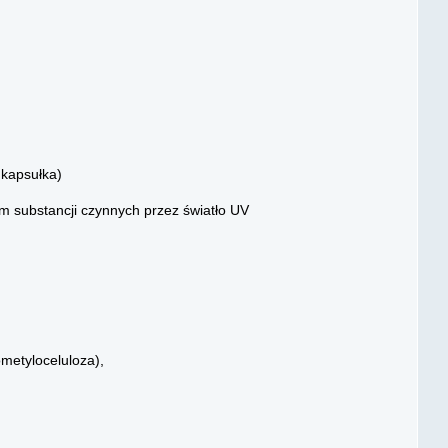
 kapsułka)
m substancji czynnych przez światło UV
metyloceluloza),