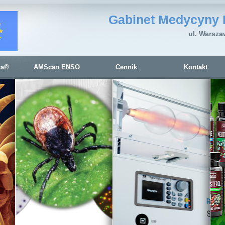
Gabinet Medycyny 
ul. Warsza
ra®
AMScan ENSO
Cennik
Kontakt