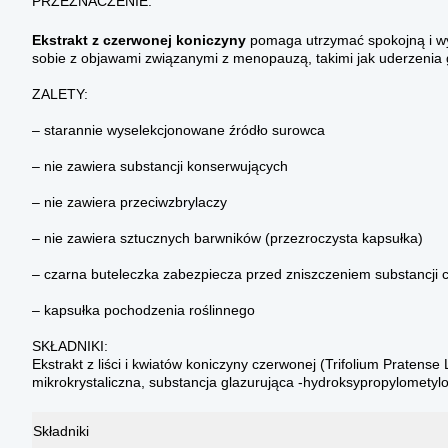
PRZEZNACZENIE:
Ekstrakt z czerwonej koniczyny
pomaga utrzymać spokojną i 
sobie z objawami związanymi z menopauzą, takimi jak uderzenia g
ZALETY:
– starannie wyselekcjonowane źródło surowca
– nie zawiera substancji konserwujących
– nie zawiera przeciwzbrylaczy
– nie zawiera sztucznych barwników (przezroczysta kapsułka)
– czarna buteleczka zabezpiecza przed zniszczeniem substancji 
– kapsułka pochodzenia roślinnego
SKŁADNIKI:
Ekstrakt z liści i kwiatów koniczyny czerwonej (Trifolium Pratense 
mikrokrystaliczna, substancja glazurująca -hydroksypropylometyl
Składniki