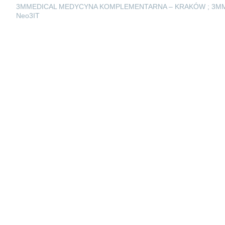
3MMEDICAL MEDYCYNA KOMPLEMENTARNA – KRAKÓW ; 3M
Neo3IT