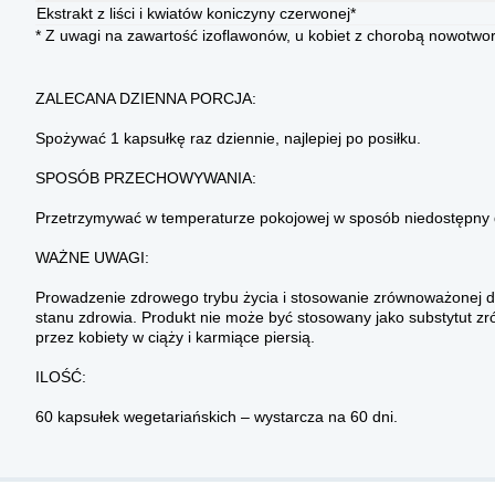
Ekstrakt z liści i kwiatów koniczyny czerwonej*
* Z uwagi na zawartość izoflawonów, u kobiet z chorobą nowotwor
ZALECANA DZIENNA PORCJA:
Spożywać 1 kapsułkę raz dziennie, najlepiej po posiłku.
SPOSÓB PRZECHOWYWANIA:
Przetrzymywać w temperaturze pokojowej w sposób niedostępny d
WAŻNE UWAGI:
Prowadzenie zdrowego trybu życia i stosowanie zrównoważonej d
stanu zdrowia. Produkt nie może być stosowany jako substytut zró
przez kobiety w ciąży i karmiące piersią.
ILOŚĆ:
60 kapsułek wegetariańskich – wystarcza na 60 dni.