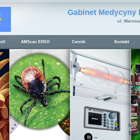
Gabinet Medycyny 
ul. Warsza
ra®
AMScan ENSO
Cennik
Kontakt