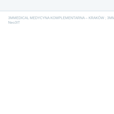
3MMEDICAL MEDYCYNA KOMPLEMENTARNA – KRAKÓW ; 3M
Neo3IT