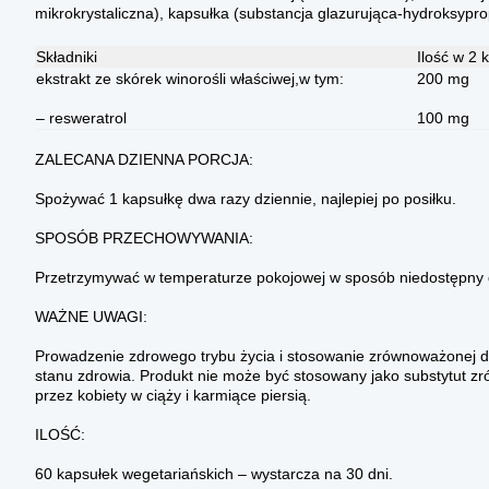
mikrokrystaliczna), kapsułka (substancja glazurująca-hydroksypro
Składniki
Ilość w 2 
ekstrakt ze skórek winorośli właściwej,w tym:
200 mg
– resweratrol
100 mg
ZALECANA DZIENNA PORCJA:
Spożywać 1 kapsułkę dwa razy dziennie, najlepiej po posiłku.
SPOSÓB PRZECHOWYWANIA:
Przetrzymywać w temperaturze pokojowej w sposób niedostępny d
WAŻNE UWAGI:
Prowadzenie zdrowego trybu życia i stosowanie zrównoważonej d
stanu zdrowia. Produkt nie może być stosowany jako substytut zró
przez kobiety w ciąży i karmiące piersią.
ILOŚĆ:
60 kapsułek wegetariańskich – wystarcza na 30 dni.