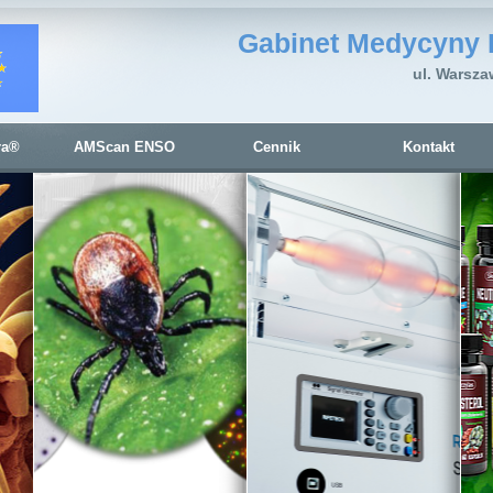
Gabinet Medycyny 
ul. Warsza
ra®
AMScan ENSO
Cennik
Kontakt