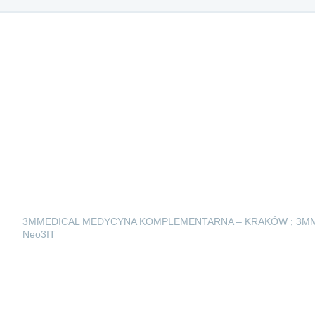
3MMEDICAL MEDYCYNA KOMPLEMENTARNA – KRAKÓW ; 3M
Neo3IT