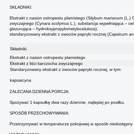
SKŁADNIKI:
Ekstrakt z nasion ostropestu plamistego (Silybum marianum (L.) Ga
zwyczajnego (Cynara scolymus L.), substancja wypełniająca – cel
glazurująca – hydroksypropylometyloceluloza),
standaryzowany ekstrakt z owoców papryki rocznej (Capsicum an
Składniki
Ekstrakt z nasion ostropestu plamistego
Ekstrakt z liści karczocha zwyczajnego
Standaryzowany ekstrakt z owoców papryki rocznej, w tym:
kapsaicyna
ZALECANA DZIENNA PORCJA:
Spożywać 1 kapsułkę dwa razy dziennie, najlepiej po posiłku.
SPOSÓB PRZECHOWYWANIA:
Przetrzymywać w temperaturze pokojowej w sposób niedostępny d