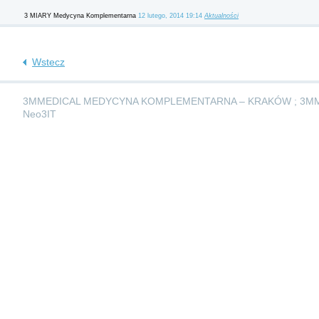
3 MIARY Medycyna Komplementarna
12 lutego, 2014 19:14
Aktualności
Wstecz
3MMEDICAL MEDYCYNA KOMPLEMENTARNA – KRAKÓW ; 3M
Neo3IT