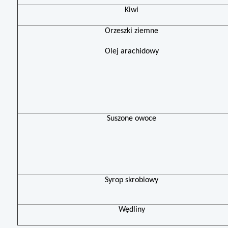
Kiwi
Orzeszki ziemne
Olej arachidowy
Suszone owoce
Syrop skrobiowy
Wędliny