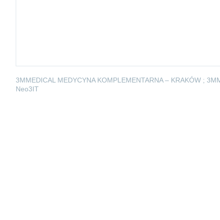
3MMEDICAL MEDYCYNA KOMPLEMENTARNA – KRAKÓW ; 3M
Neo3IT