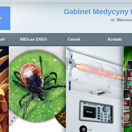
Gabinet Medycyny 
ul. Warsza
ra®
AMScan ENSO
Cennik
Kontakt