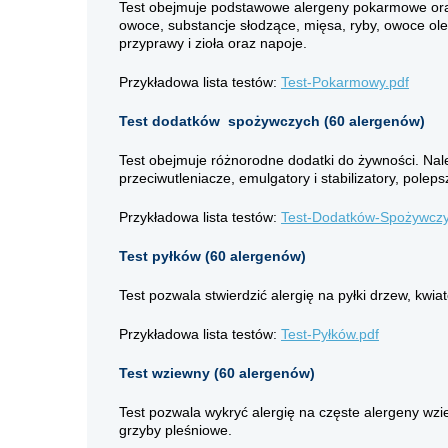
Test obejmuje podstawowe alergeny pokarmowe oraz 
owoce, substancje słodzące, mięsa, ryby, owoce olei
przyprawy i zioła oraz napoje.
Przykładowa lista testów:
Test-Pokarmowy.pdf
Test dodatków spożywczych (60 alergenów)
Test obejmuje różnorodne dodatki do żywności. Nale
przeciwutleniacze, emulgatory i stabilizatory, polep
Przykładowa lista testów:
Test-Dodatków-Spożywczy
Test pyłków (60 alergenów)
Test pozwala stwierdzić alergię na pyłki drzew, kwia
Przykładowa lista testów:
Test-Pyłków.pdf
Test wziewny (60 alergenów)
Test pozwala wykryć alergię na częste alergeny wziewn
grzyby pleśniowe.