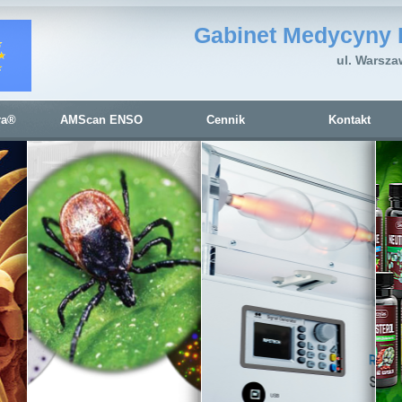
Gabinet Medycyny 
ul. Warsza
ra®
AMScan ENSO
Cennik
Kontakt