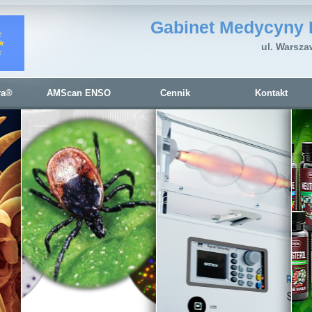
Gabinet Medycyny 
ul. Warsza
ra®
AMScan ENSO
Cennik
Kontakt