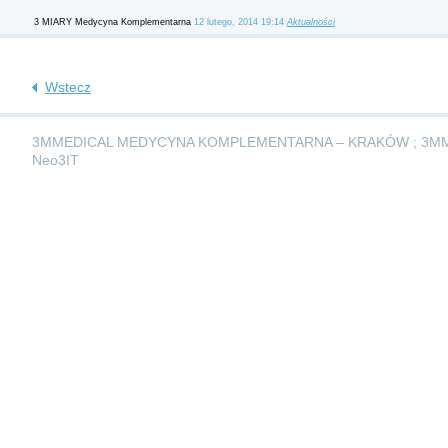
3 MIARY Medycyna Komplementarna
12 lutego, 2014 19:14
Aktualności
Wstecz
3MMEDICAL MEDYCYNA KOMPLEMENTARNA – KRAKÓW ; 3M
Neo3IT