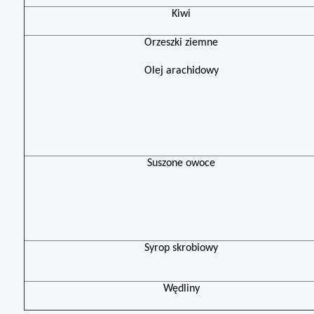
Kiwi
Orzeszki ziemne
Olej arachidowy
Suszone owoce
Syrop skrobiowy
Wędliny