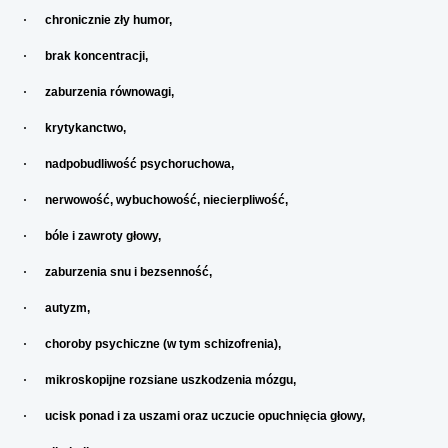
·
chronicznie zły humor,
·
brak koncentracji,
·
zaburzenia równowagi,
·
krytykanctwo,
·
nadpobudliwość psychoruchowa,
·
nerwowość, wybuchowość, niecierpliwość,
·
bóle i zawroty głowy,
·
zaburzenia snu i bezsenność,
·
autyzm,
·
choroby psychiczne (w tym schizofrenia),
·
mikroskopijne rozsiane uszkodzenia mózgu,
·
ucisk ponad i za uszami oraz uczucie opuchnięcia głowy,