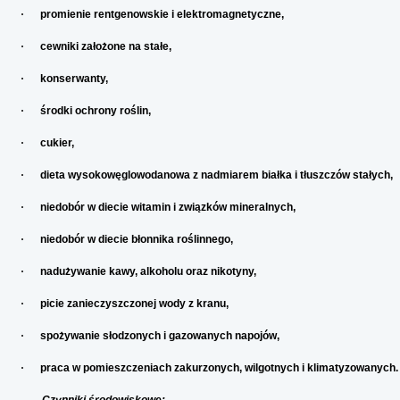
·
promienie rentgenowskie i elektromagnetyczne,
·
cewniki założone na stałe,
·
konserwanty,
·
środki ochrony roślin,
·
cukier,
·
dieta wysokowęglowodanowa z nadmiarem białka i tłuszczów stałych,
·
niedobór w diecie witamin i związków mineralnych,
·
niedobór w diecie błonnika roślinnego,
·
nadużywanie kawy, alkoholu oraz nikotyny,
·
picie zanieczyszczonej wody z kranu,
·
spożywanie słodzonych i gazowanych napojów,
·
praca w pomieszczeniach zakurzonych, wilgotnych i klimatyzowanych.