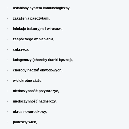
·
osłabiony system immunologiczny,
·
zakażenia pasożytami,
·
infekcje bakteryjne i wirusowe,
·
zespół złego wchłaniania,
·
cukrzyca,
·
kolagenozy (choroby tkanki łącznej),
·
choroby naczyń obwodowych,
·
wielokrotne ciąże,
·
niedoczynność przytarczyc,
·
niedoczynność nadnerczy,
·
okres noworodkowy,
·
podeszły wiek,