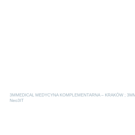
3MMEDICAL MEDYCYNA KOMPLEMENTARNA – KRAKÓW ; 3M
Neo3IT