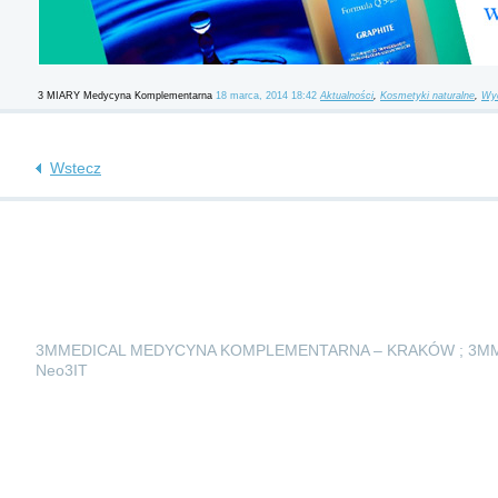
3 MIARY Medycyna Komplementarna
18 marca, 2014 18:42
Aktualności
,
Kosmetyki naturalne
,
Wyd
Wstecz
3MMEDICAL MEDYCYNA KOMPLEMENTARNA – KRAKÓW ; 3M
Neo3IT