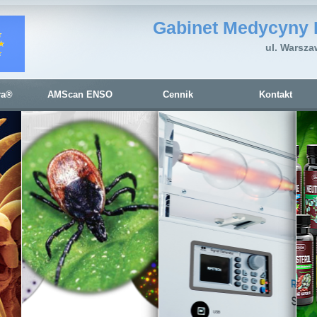
Gabinet Medycyny 
ul. Warsza
ra®
AMScan ENSO
Cennik
Kontakt