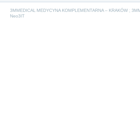
3MMEDICAL MEDYCYNA KOMPLEMENTARNA – KRAKÓW ; 3M
Neo3IT