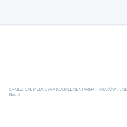
3MMEDICAL MEDYCYNA KOMPLEMENTARNA – KRAKÓW ; 3M
Neo3IT