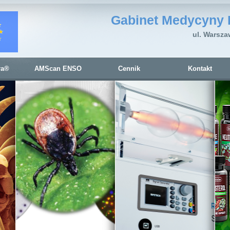
Gabinet Medycyny 
ul. Warsza
ra®
AMScan ENSO
Cennik
Kontakt