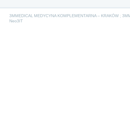
3MMEDICAL MEDYCYNA KOMPLEMENTARNA – KRAKÓW ; 3M
Neo3IT