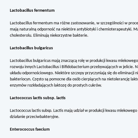
Lactobacillus fermentum
Lactobacillus fermentum ma różne zastosowanie, w szczególności w proces
mają naturalną odporność na niektóre antybiotyki i chemioterapeutyki. M
cholesterolu. Eliminują niekorzystne bakterie.
Lactobacillus bulgaricus
Lactobacillus bulgaricus mają znaczącą rolę w produkcji kwasu mlekowego,
rozwoju innych Lactobacillus i Bifidobacterium przebywających w jelicie. 
układu odpornościowego. Niektóre szczepy przyczyniają się do eliminacji 
bakteriocyn. Często są pomocne dla osób cierpiących na nietolerancję lak
enzymów rozkładających laktozę do prostych cukrów.
Lactococcus lactis subsp. lactis
Lactococcus lactis subsp. Lactis mają udział w produkcji kwasu mlekowe
działanie przeciwbakteryjne.
Enterococcus faecium