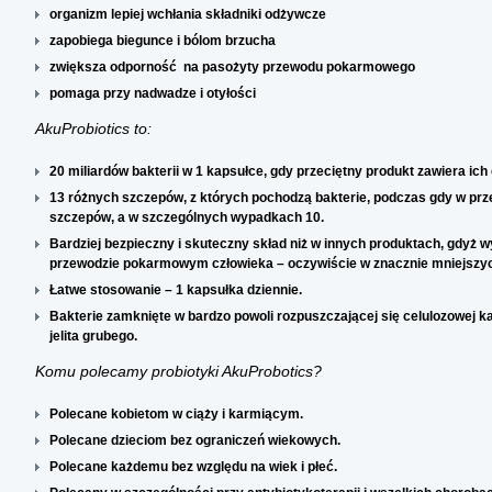
organizm lepiej wchłania składniki odżywcze
zapobiega biegunce i bólom brzucha
zwiększa odporność na pasożyty przewodu pokarmowego
pomaga przy nadwadze i otyłości
AkuProbiotics to:
20 miliardów bakterii w 1 kapsułce, gdy przeciętny produkt zawiera ich
13 różnych szczepów, z których pochodzą bakterie, podczas gdy w prz
szczepów, a w szczególnych wypadkach 10.
Bardziej bezpieczny i skuteczny skład niż w innych produktach, gdyż 
przewodzie pokarmowym człowieka – oczywiście w znacznie mniejszych
Łatwe stosowanie – 1 kapsułka dziennie.
Bakterie zamknięte w bardzo powoli rozpuszczającej się celulozowej k
jelita grubego.
Komu polecamy probiotyki AkuProbotics?
Polecane kobietom w ciąży i karmiącym.
Polecane dzieciom bez ograniczeń wiekowych.
Polecane każdemu bez względu na wiek i płeć.