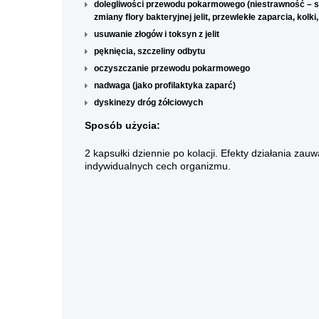
dolegliwości przewodu pokarmowego (niestrawność – słab
zmiany flory bakteryjnej jelit, przewlekłe zaparcia, kolk
usuwanie złogów i toksyn z jelit
pęknięcia, szczeliny odbytu
oczyszczanie przewodu pokarmowego
nadwaga (jako profilaktyka zaparć)
dyskinezy dróg żółciowych
Sposób użycia:
2 kapsułki dziennie po kolacji. Efekty działania za
indywidualnych cech organizmu.