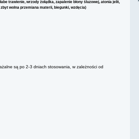
e trawienie, wrzody żołądka, zapalenie błony śluzowej, atonia jelit,
i, zbyt wolna przemiana materii, biegunki, wzdęcia)
uważalne są po 2-3 dniach stosowania, w zależności od