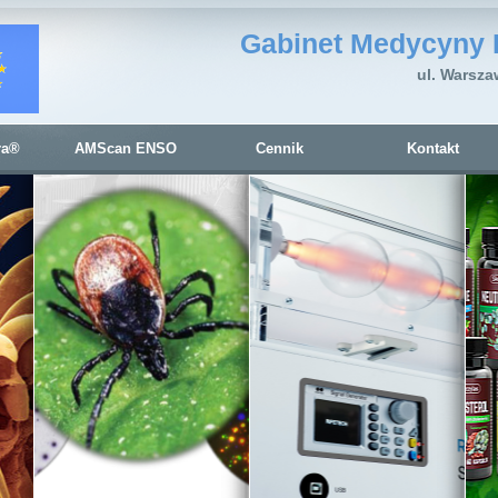
Gabinet Medycyny 
ul. Warsza
ra®
AMScan ENSO
Cennik
Kontakt