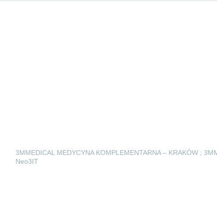
3MMEDICAL MEDYCYNA KOMPLEMENTARNA – KRAKÓW ; 3M
Neo3IT