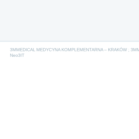
3MMEDICAL MEDYCYNA KOMPLEMENTARNA – KRAKÓW ; 3M
Neo3IT