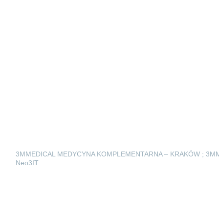
3MMEDICAL MEDYCYNA KOMPLEMENTARNA – KRAKÓW ; 3M
Neo3IT