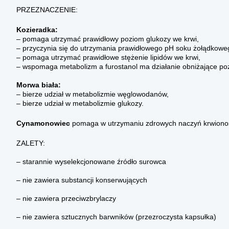
PRZEZNACZENIE:
Kozieradka:
– pomaga utrzymać prawidłowy poziom glukozy we krwi,
– przyczynia się do utrzymania prawidłowego pH soku żołądkowe
– pomaga utrzymać prawidłowe stężenie lipidów we krwi,
– wspomaga metabolizm a furostanol ma działanie obniżające poz
Morwa biała:
– bierze udział w metabolizmie węglowodanów,
– bierze udział w metabolizmie glukozy.
Cynamonowiec
pomaga w utrzymaniu zdrowych naczyń krwionośn
ZALETY:
– starannie wyselekcjonowane źródło surowca
– nie zawiera substancji konserwujących
– nie zawiera przeciwzbrylaczy
– nie zawiera sztucznych barwników (przezroczysta kapsułka)