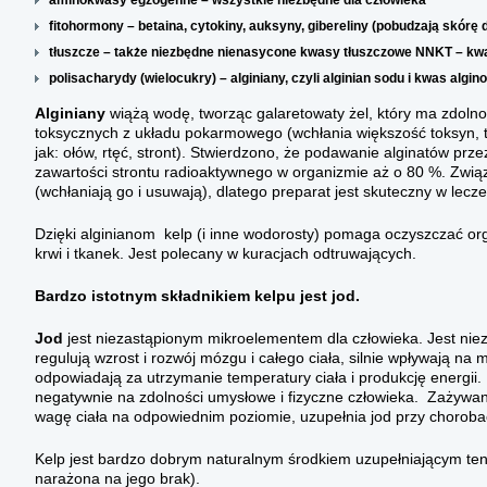
aminokwasy egzogenne – wszystkie niezbędne dla człowieka
fitohormony – betaina, cytokiny, auksyny, gibereliny (pobudzają skórę 
tłuszcze – także niezbędne nienasycone kwasy tłuszczowe NNKT – kw
polisacharydy (wielocukry) – alginiany, czyli alginian sodu i kwas algin
Alginiany
wiążą wodę, tworząc galaretowaty żel, który ma zdoln
toksycznych z układu pokarmowego (wchłania większość toksyn, ta
jak: ołów, rtęć, stront). Stwierdzono, że podawanie alginatów pr
zawartości strontu radioaktywnego w organizmie aż o 80 %. Związ
(wchłaniają go i usuwają), dlatego preparat jest skuteczny w leczen
Dzięki alginianom kelp (i inne wodorosty) pomaga oczyszczać org
krwi i tkanek. Jest polecany w kuracjach odtruwających.
Bardzo istotnym składnikiem kelpu jest jod.
Jod
jest niezastąpionym mikroelementem dla człowieka. Jest nie
regulują wzrost i rozwój mózgu i całego ciała, silnie wpływają na 
odpowiadają za utrzymanie temperatury ciała i produkcję energii
negatywnie na zdolności umysłowe i fizyczne człowieka. Zażyw
wagę ciała na odpowiednim poziomie, uzupełnia jod przy choroba
Kelp jest bardzo dobrym naturalnym środkiem uzupełniającym ten 
narażona na jego brak).