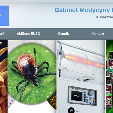
Gabinet Medycyny 
ul. Warsza
ra®
AMScan ENSO
Cennik
Kontakt