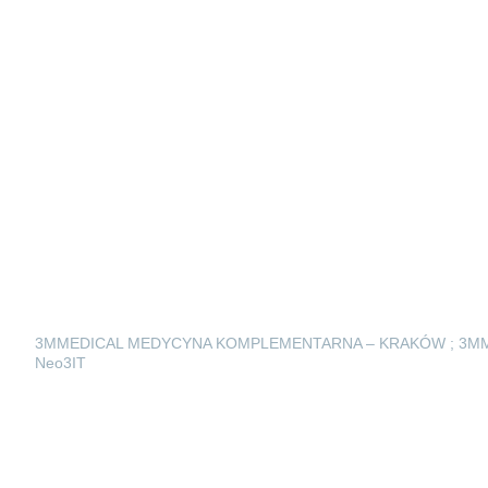
3MMEDICAL MEDYCYNA KOMPLEMENTARNA – KRAKÓW ; 3M
Neo3IT