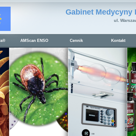
Gabinet Medycyny 
ul. Warsza
ra®
AMScan ENSO
Cennik
Kontakt