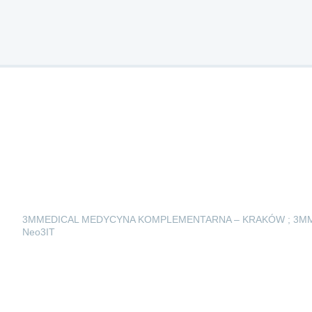
3MMEDICAL MEDYCYNA KOMPLEMENTARNA – KRAKÓW ; 3M
Neo3IT