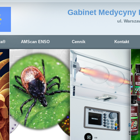
Gabinet Medycyny 
ul. Warsza
ra®
AMScan ENSO
Cennik
Kontakt