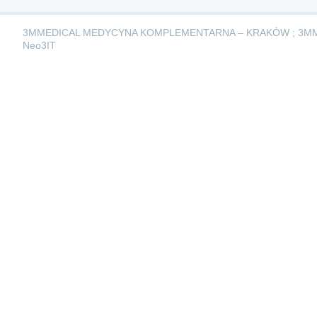
3MMEDICAL MEDYCYNA KOMPLEMENTARNA – KRAKÓW ; 3M
Neo3IT