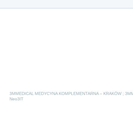
3MMEDICAL MEDYCYNA KOMPLEMENTARNA – KRAKÓW ; 3M
Neo3IT