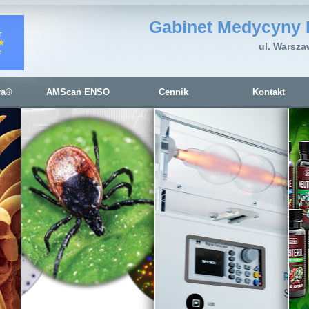
Gabinet Medycyny 
ul. Warsza
ra®
AMScan ENSO
Cennik
Kontakt