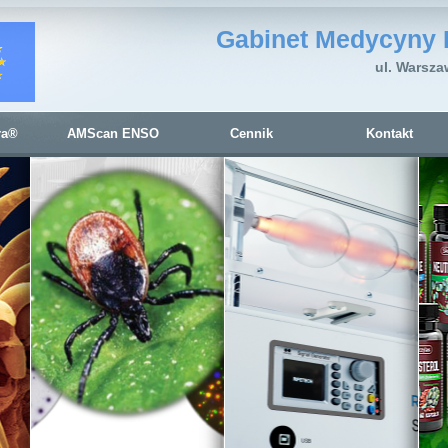
Gabinet Medycyny 
ul. Warsza
ra®
AMScan ENSO
Cennik
Kontakt