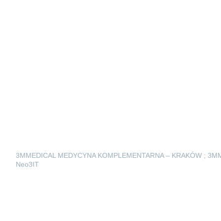
3MMEDICAL MEDYCYNA KOMPLEMENTARNA – KRAKÓW ; 3M
Neo3IT