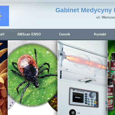
Gabinet Medycyny 
ul. Warsza
ra®
AMScan ENSO
Cennik
Kontakt