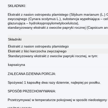
SKŁADNIKI:
Ekstrakt z nasion ostropestu plamistego (Silybum marianum (L.) Ga
zwyczajnego (Cynara scolymus L.), substancja wypełniająca – cel
glazurująca – hydroksypropylometyloceluloza),
standaryzowany ekstrakt z owoców papryki rocznej (Capsicum an
Składniki
Ekstrakt z nasion ostropestu plamistego
Ekstrakt z liści karczocha zwyczajnego
Standaryzowany ekstrakt z owoców papryki rocznej, w tym:
kapsaicyna
ZALECANA DZIENNA PORCJA:
Spożywać 1 kapsułkę dwa razy dziennie, najlepiej po posiłku.
SPOSÓB PRZECHOWYWANIA:
Przetrzymywać w temperaturze pokojowej w sposób niedostępny d