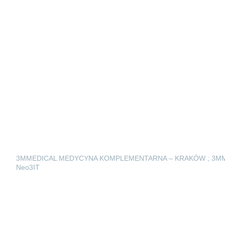
3MMEDICAL MEDYCYNA KOMPLEMENTARNA – KRAKÓW ; 3M
Neo3IT